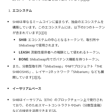
エコシステム
SHIBは単なるミームコインに留まらず、独自のエコシステムを
構築しています。このエコシステムには、以下の3つのトークン
が含まれています[1][3]:
SHIB
: エコシステムの中心となるトークンで、取引所や
ShibaSwapで使用されます。
LEASH
: 流動性提供者への報酬として使われるトークン。
BONE
: ShibaSwap内でガバナンス機能を持つトークン。
また、分散型取引所「ShibaSwap」やNFTプロジェクト「THE
SHIBOSHIS」、レイヤー2ネットワーク「Shibarium」なども展
開しています[2][3]。
イーサリアムベース
SHIBはイーサリアム（ETH）のブロックチェーン上で発行され
ており、そのためスマートコントラクトやDeFi（分散型金融）
などの技術を活用できます[2]。