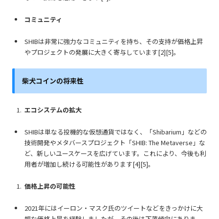
コミュニティ
SHIBは非常に強力なコミュニティを持ち、その支持が価格上昇
やプロジェクトの発展に大きく寄与しています[2][5]。
柴犬コインの
将来性
エコシステムの拡大
SHIBは単なる投機的な仮想通貨ではなく、「Shibarium」などの
技術開発やメタバースプロジェクト「SHIB: The Metaverse」な
ど、新しいユースケースを広げています。これにより、今後も利
用者が増加し続ける可能性があります[4][5]。
価格上昇の可能性
2021年にはイーロン・マスク氏のツイートなどをきっかけに大
幅な価格上昇を経験しましたが、その後は下落傾向にありま