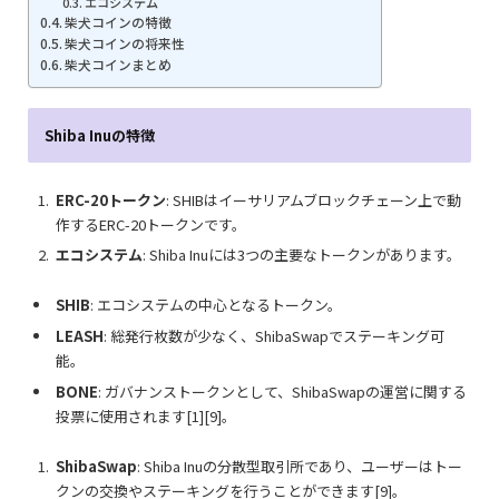
エコシステム
柴犬コインの特徴
柴犬コインの将来性
柴犬コインまとめ
Shiba Inuの特徴
ERC-20トークン
: SHIBはイーサリアムブロックチェーン上で動
作するERC-20トークンです。
エコシステム
: Shiba Inuには3つの主要なトークンがあります。
SHIB
: エコシステムの中心となるトークン。
LEASH
: 総発行枚数が少なく、ShibaSwapでステーキング可
能。
BONE
: ガバナンストークンとして、ShibaSwapの運営に関する
投票に使用されます[1][9]。
ShibaSwap
: Shiba Inuの分散型取引所であり、ユーザーはトー
クンの交換やステーキングを行うことができます[9]。