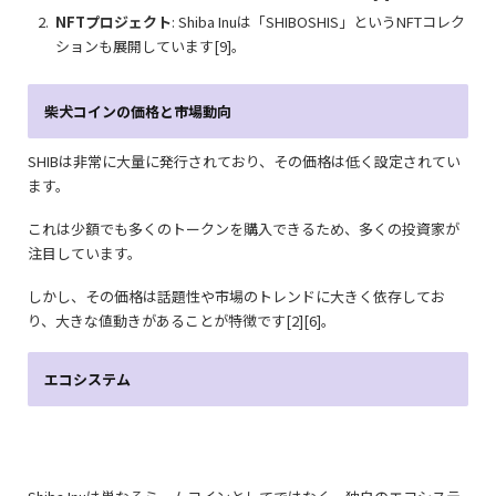
NFTプロジェクト
: Shiba Inuは「SHIBOSHIS」というNFTコレク
ションも展開しています[9]。
柴犬コインの
価格と市場動向
SHIBは非常に大量に発行されており、その価格は低く設定されてい
ます。
これは少額でも多くのトークンを購入できるため、多くの投資家が
注目しています。
しかし、その価格は話題性や市場のトレンドに大きく依存してお
り、大きな値動きがあることが特徴です[2][6]。
エコシステム