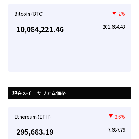
Bitcoin (BTC)
2%
201,684.43
10,084,221.46
現在のイーサリアム価格
Ethereum (ETH)
2.6%
7,687.76
295,683.19