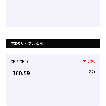
現在のリップル価格
XRP (XRP)
2.3%
3.69
160.59