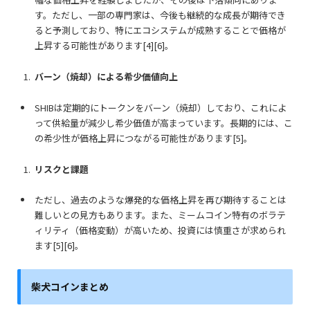
す。ただし、一部の専門家は、今後も継続的な成長が期待でき
ると予測しており、特にエコシステムが成熟することで価格が
上昇する可能性があります[4][6]。
バーン（焼却）による希少価値向上
SHIBは定期的にトークンをバーン（焼却）しており、これによ
って供給量が減少し希少価値が高まっています。長期的には、こ
の希少性が価格上昇につながる可能性があります[5]。
リスクと課題
ただし、過去のような爆発的な価格上昇を再び期待することは
難しいとの見方もあります。また、ミームコイン特有のボラテ
ィリティ（価格変動）が高いため、投資には慎重さが求められ
ます[5][6]。
柴犬コイン
まとめ