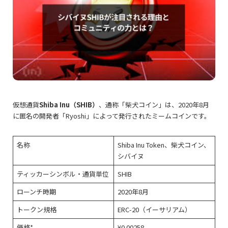
仮想通貨
Shiba Inu（SHIB）
、通称「柴犬コイン」は、2020年8月
に匿名の開発者「Ryoshi」によって発行されたミームコインです。
名称
Shiba Inu Token、柴犬コイン、
シバイヌ
ティッカーシンボル・通貨単位
SHIB
ローンチ時期
2020年8月
トークン規格
ERC-20（イーサリアム）
価格*
¥0.00258