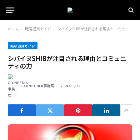
ホーム
暗号通貨ガイド
シバイヌSHIBが注目される理由とコミュニティの力
-
-
暗号通貨ガイド
シバイヌSHIBが注目される理由とコミュニ
ティの力
COINPEDIA事務局
2024/06/22