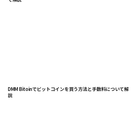
DMM Bitoinでビットコインを買う方法と手数料について解
説