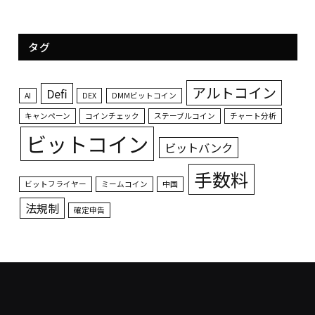
タグ
アルトコイン
Defi
AI
DEX
DMMビットコイン
キャンペーン
コインチェック
ステーブルコイン
チャート分析
ビットコイン
ビットバンク
手数料
ビットフライヤー
ミームコイン
中国
法規制
確定申告