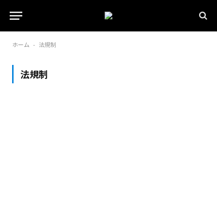
ホーム
法規制
-
法規制