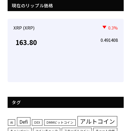
現在のリップル価格
XRP (XRP)
0.3%
0.491408
163.80
タグ
アルトコイン
Defi
AI
DEX
DMMビットコイン
キャンペーン
コインチェック
ステーブルコイン
チャート分析