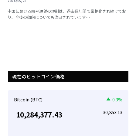
2024/05/28
中国における暗号通貨の規制は、過去数年間で厳格化され続けてお
り、今後の動向についても注目されています…
現在のビットコイン価格
Bitcoin (BTC)
0.3%
30,853.13
10,284,377.43