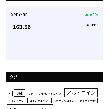
XRP (XRP)
0.3%
0.491881
163.96
タグ
アルトコイン
Defi
AI
DEX
DMMビットコイン
キャンペーン
コインチェック
ステーブルコイン
チャート分析