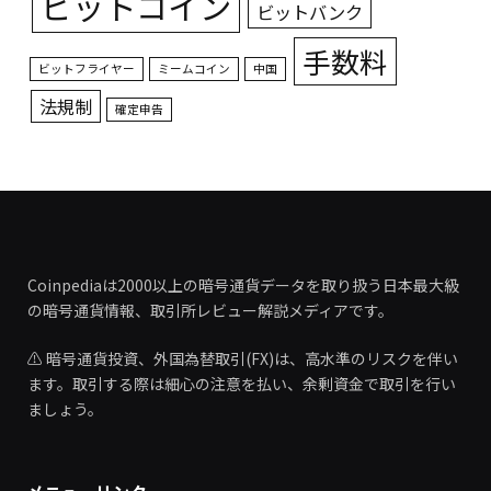
ビットコイン
ビットバンク
手数料
ビットフライヤー
ミームコイン
中国
法規制
確定申告
Coinpediaは2000以上の暗号通貨データを取り扱う日本最大級
の暗号通貨情報、取引所レビュー解説メディアです。
⚠️ 暗号通貨投資、外国為替取引(FX)は、高水準のリスクを伴い
ます。取引する際は細心の注意を払い、余剰資金で取引を行い
ましょう。