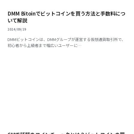
DMM Bitoinでビットコインを買う方法と手数料につ
いて解説
2024/09/19
DMMビットコインは、DMMグループが運営する仮想通貨取引所で、
初心者から上級者まで幅広いユーザーに…