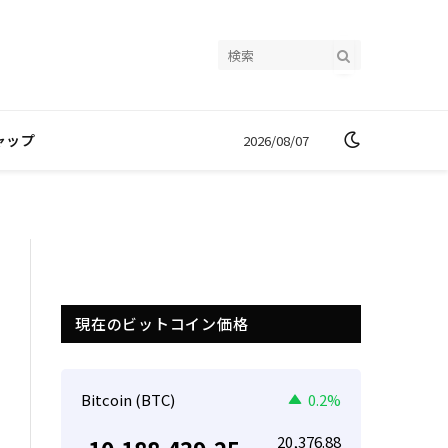
ャップ
2026/08/07
現在のビットコイン価格
Bitcoin (BTC)
0.2%
20,376.88