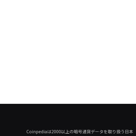
Coinpediaは2000以上の暗号通貨データを取り扱う日本