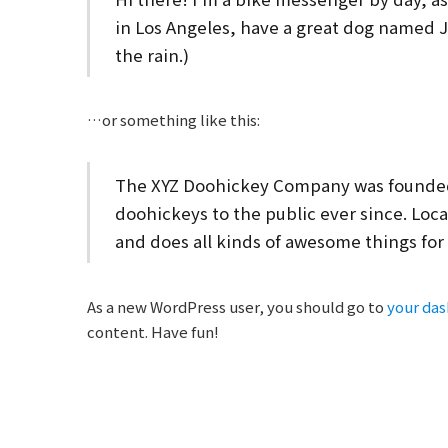
in Los Angeles, have a great dog named Ja
the rain.)
…or something like this:
The XYZ Doohickey Company was founded 
doohickeys to the public ever since. Loc
and does all kinds of awesome things f
As a new WordPress user, you should go to
your da
content. Have fun!