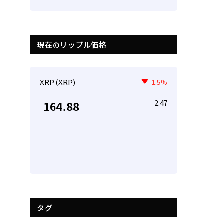
現在のリップル価格
XRP (XRP)
1.5%
2.47
164.88
タグ