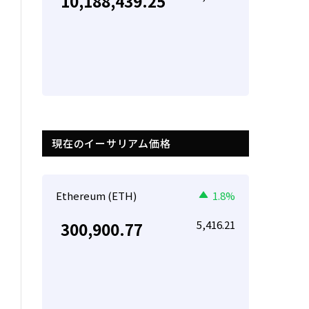
10,188,439.25
現在のイーサリアム価格
Ethereum (ETH)
1.8%
5,416.21
300,900.77