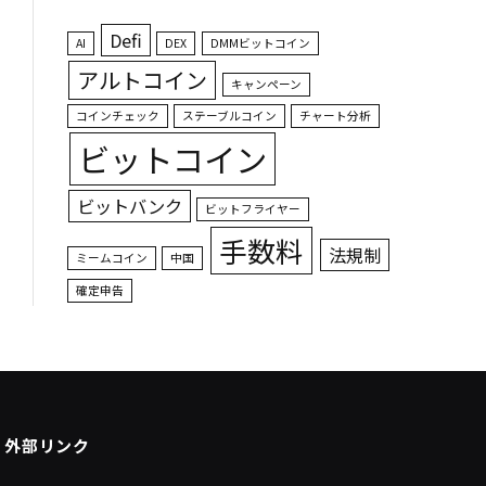
Defi
AI
DEX
DMMビットコイン
アルトコイン
キャンペーン
コインチェック
ステーブルコイン
チャート分析
ビットコイン
ビットバンク
ビットフライヤー
手数料
法規制
ミームコイン
中国
確定申告
外部リンク