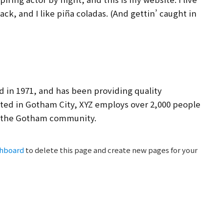
ck, and I like piña coladas. (And gettin’ caught in
in 1971, and has been providing quality
ated in Gotham City, XYZ employs over 2,000 people
or the Gotham community.
shboard
to delete this page and create new pages for your