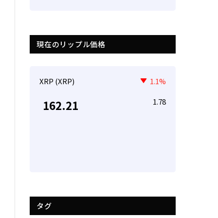
現在のリップル価格
XRP (XRP)
1.1%
1.78
162.21
タグ