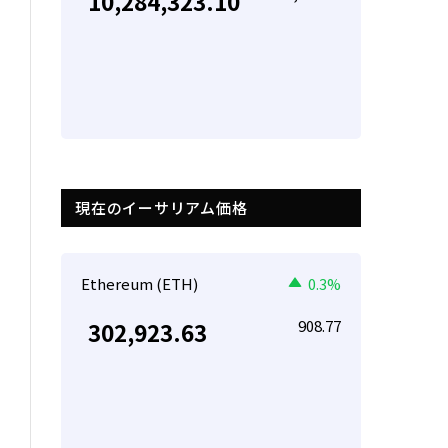
10,284,323.10
現在のイーサリアム価格
Ethereum (ETH)
0.3%
908.77
302,923.63