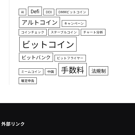
Defi
AI
DEX
DMMビットコイン
アルトコイン
キャンペーン
コインチェック
ステーブルコイン
チャート分析
ビットコイン
ビットバンク
ビットフライヤー
手数料
法規制
ミームコイン
中国
確定申告
外部リンク