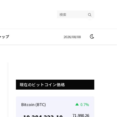
ャップ
2026/08/08
現在のビットコイン価格
Bitcoin (BTC)
0.7%
71,990.26