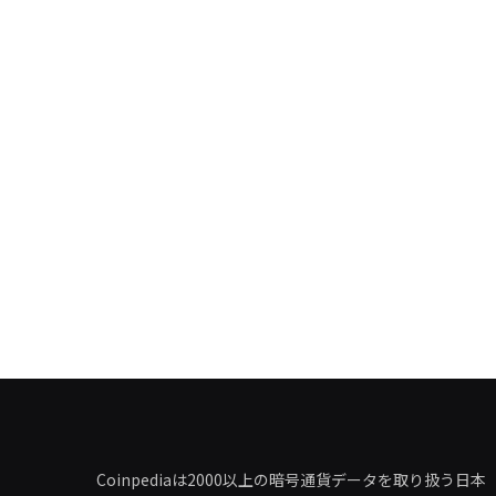
Coinpediaは2000以上の暗号通貨データを取り扱う日本